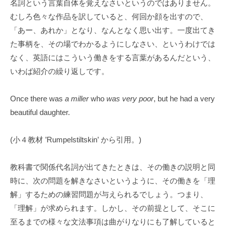
名詞という言葉自体を覚えなさいというのではありません。
異
むしろ色々な作品を訳していると、何回か顔を出すので、
」
を
「あー、あれか」となり、なんとなく思い出す。一度出てき
し
た事柄を、その場でわかるようにしなさい、というわけでは
っ
なく、英語にはこういう働きをする言葉があるんだという、
か
いわば紹介の繰り返しです。
り
認
Once there was
a miller
who
was very poor
, but he had a very
識
beautiful daughter.
さ
せ
(小４教材 ’Rumpelstiltskin’ から引用。)
る
＜
教科書で関係代名詞が出てきたときは、その働きの説明と同
コ
時に、次の問題を解きなさいというように、その働きを「理
ア
解」するための練習問題が与えられるでしょう。つまり、
式
英
「理解」が求められます。しかし、その前提として、そこに
語
至るまでの様々な文法事項は曲がりなりにも了解していると