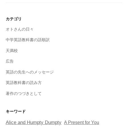
カテゴリ
オトさんの日々
中学英語教科書の語順訳
天満校
広告
英語の先生へのメッセージ
英語教科書の読み方
著作のつづきとして
キーワード
Alice and Humpty Dumpty
A Present for You