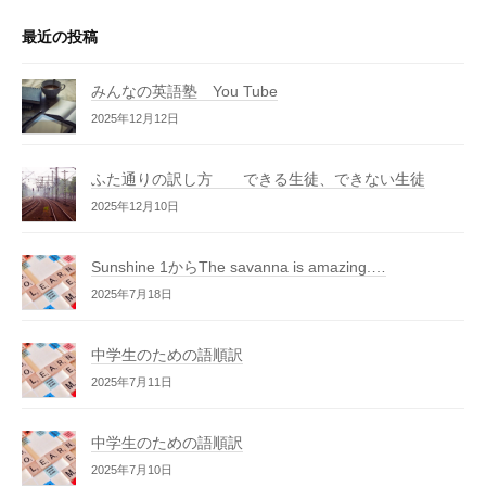
の
最近の投稿
秘
密
みんなの英語塾 You Tube
を
2025年12月12日
公
開
ふた通りの訳し方 できる生徒、できない生徒
！
2025年12月10日
Sunshine 1からThe savanna is amazing.…
2025年7月18日
中学生のための語順訳
2025年7月11日
中学生のための語順訳
2025年7月10日