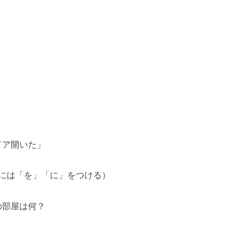
ドア開いた」
には「を」「に」をつける）
部屋は何？