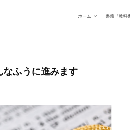
ホーム
書籍『教科
んなふうに進みます