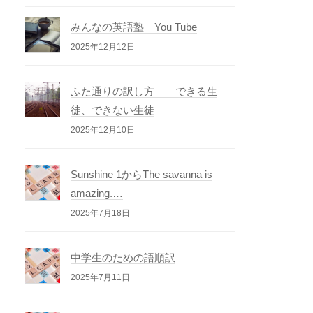
みんなの英語塾 You Tube
2025年12月12日
ふた通りの訳し方 できる生
徒、できない生徒
2025年12月10日
Sunshine 1からThe savanna is
amazing.…
2025年7月18日
中学生のための語順訳
2025年7月11日