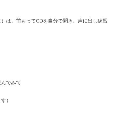
）は、前もってCDを自分で聞き、声に出し練習
読んでみて
ます）