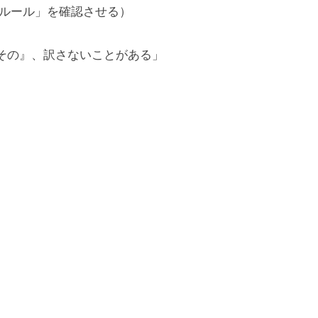
訳ルール」を確認させる）
『その』、訳さないことがある」
？